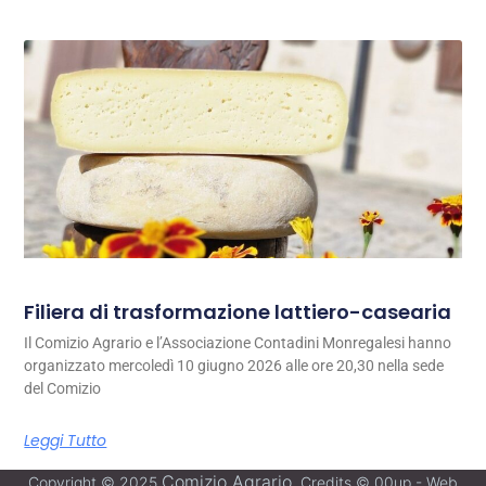
Filiera di trasformazione lattiero-casearia
Il Comizio Agrario e l’Associazione Contadini Monregalesi hanno
organizzato mercoledì 10 giugno 2026 alle ore 20,30 nella sede
del Comizio
Leggi Tutto
Comizio Agrario
Copyright © 2025
. Credits © 00up - Web