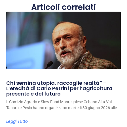
Articoli correlati
Chi semina utopia, raccoglie realtà” –
L’eredità di Carlo Petrini per l’agricoltura
presente e del futuro
Il Comizio Agrario e Slow Food Monregalese Cebano Alta Val
Tanaro e Pesio hanno organizzaoo martedì 30 giugno 2026 alle
Leggi Tutto