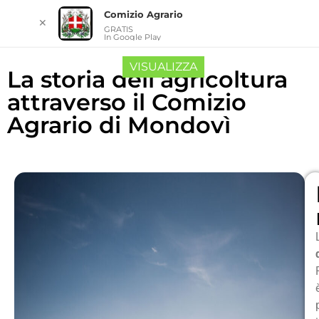
Comizio Agrario
✕
GRATIS
In Google Play
VISUALIZZA
La storia dell’agricoltura
attraverso il Comizio
Agrario di Mondovì