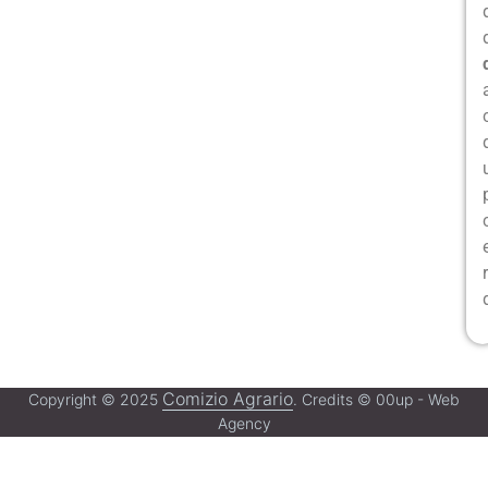
Comizio Agrario
Copyright © 2025
. Credits © 00up - Web
Agency