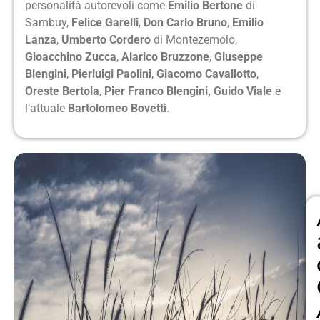
personalità autorevoli come
Emilio Bertone
di
Sambuy,
Felice Garelli
,
Don Carlo
Bruno
,
Emilio
Lanza
,
Umberto Cordero
di Montezemolo,
Gioacchino Zucca
,
Alarico Bruzzone
,
Giuseppe
Blengini
,
Pierluigi Paolini
,
Giacomo Cavallotto
,
Oreste Bertola
,
Pier Franco Blengini,
Guido Viale
e
l’attuale
Bartolomeo Bovetti
.