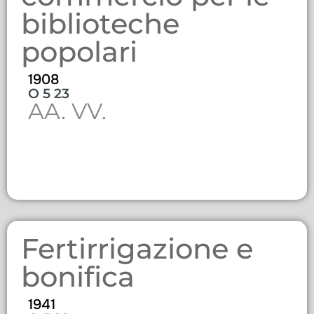
biblioteche
popolari
1908
O 5 23
AA. VV.
Fertirrigazione e
bonifica
1941