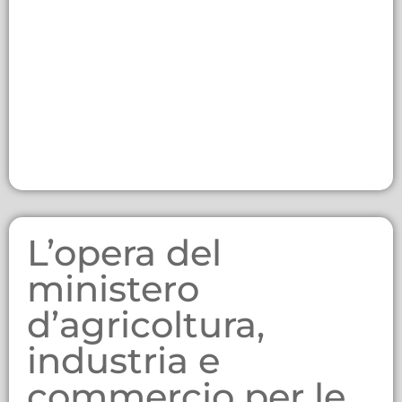
L’opera del
ministero
d’agricoltura,
industria e
commercio per le