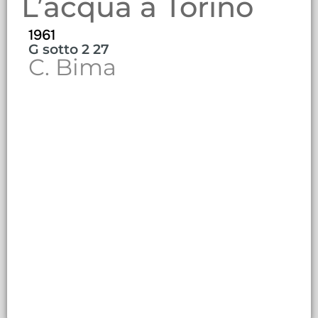
L’acqua a Torino
1961
G sotto 2 27
C. Bima