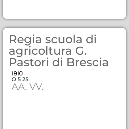
Regia scuola di
agricoltura G.
Pastori di Brescia
1910
O 5 25
AA. VV.