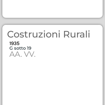
Costruzioni Rurali
1935
G sotto 19
AA. VV.