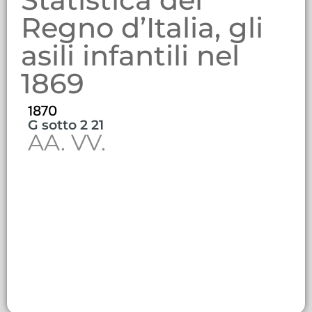
Regno d’Italia, gli
asili infantili nel
1869
1870
G sotto 2 21
AA. VV.