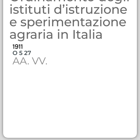
istituti d’istruzione
e sperimentazione
agraria in Italia
1911
O 5 27
AA. VV.