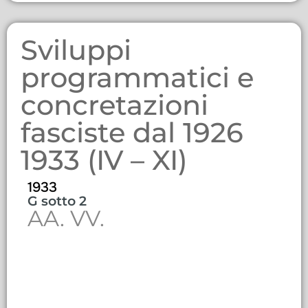
Sviluppi
programmatici e
concretazioni
fasciste dal 1926
1933 (IV – XI)
1933
G sotto 2
AA. VV.