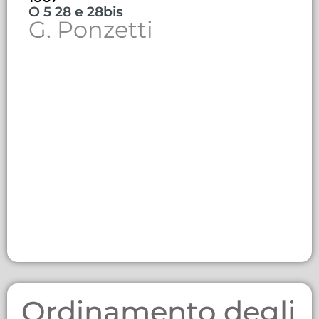
O 5 28 e 28bis
G. Ponzetti
Ordinamento degli