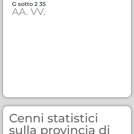
G sotto 2 35
AA. VV.
Cenni statistici
sulla provincia di