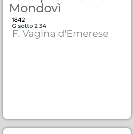
Mondovì
1842
G sotto 2 34
F. Vagina d'Emerese