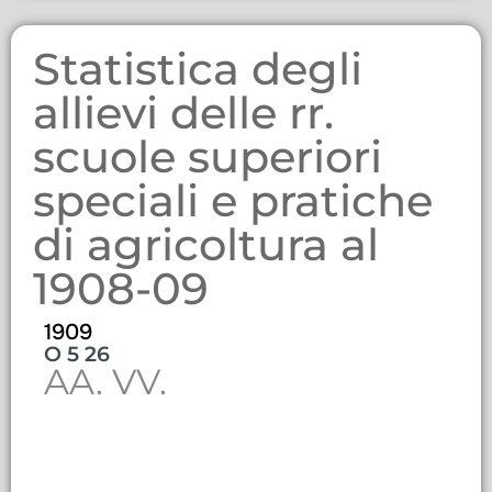
Statistica degli
allievi delle rr.
scuole superiori
speciali e pratiche
di agricoltura al
1908-09
1909
O 5 26
AA. VV.