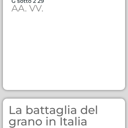
G sotto 2 29
AA. VV.
La battaglia del
grano in Italia