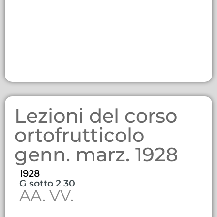
Lezioni del corso
ortofrutticolo
genn. marz. 1928
1928
G sotto 2 30
AA. VV.