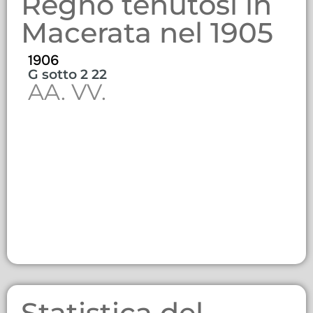
Regno tenutosi in
Macerata nel 1905
1906
G sotto 2 22
AA. VV.
Statistica del