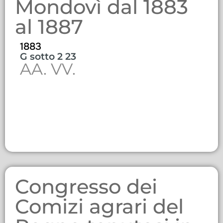
Mondovì dal 1883
al 1887
1883
G sotto 2 23
AA. VV.
Congresso dei
Comizi agrari del