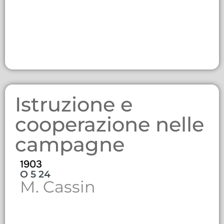
Istruzione e
cooperazione nelle
campagne
1903
O 5 24
M. Cassin