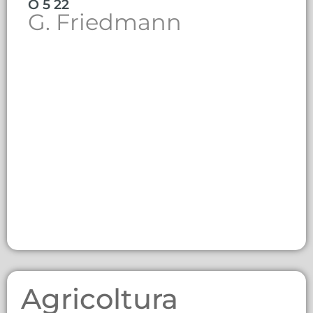
O 5 22
G. Friedmann
Agricoltura