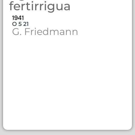
fertirrigua
1941
O 5 21
G. Friedmann