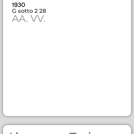
1930
G sotto 2 28
AA. VV.