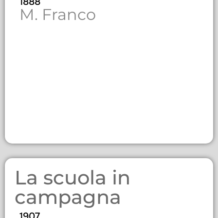
1888
M. Franco
La scuola in
campagna
1907