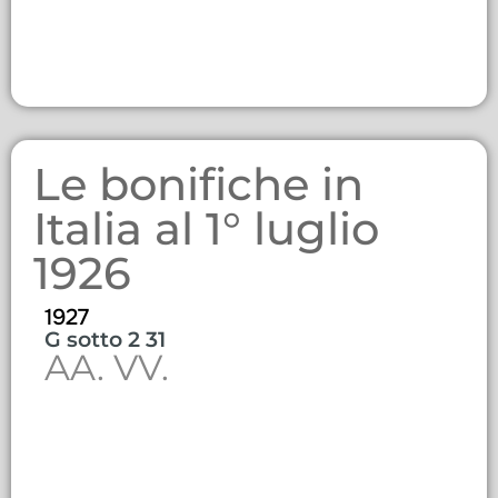
Le bonifiche in
Italia al 1° luglio
1926
1927
G sotto 2 31
AA. VV.