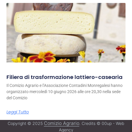
Filiera di trasformazione lattiero-casearia
Il Comizio Agrario e l’Associazione Contadini Monregalesi hanno
organizzato mercoledì 10 giugno 2026 alle ore 20,30 nella sede
del Comizio
Leggi Tutto
Comizio Agrario
Copyright © 2025
. Credits © 00up - Web
Agency