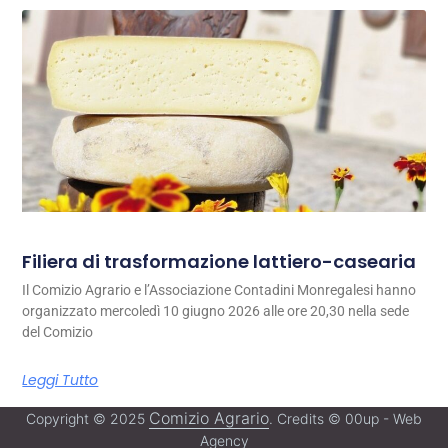
Filiera di trasformazione lattiero-casearia
Il Comizio Agrario e l’Associazione Contadini Monregalesi hanno
organizzato mercoledì 10 giugno 2026 alle ore 20,30 nella sede
del Comizio
Leggi Tutto
Comizio Agrario
Copyright © 2025
. Credits © 00up - Web
Agency