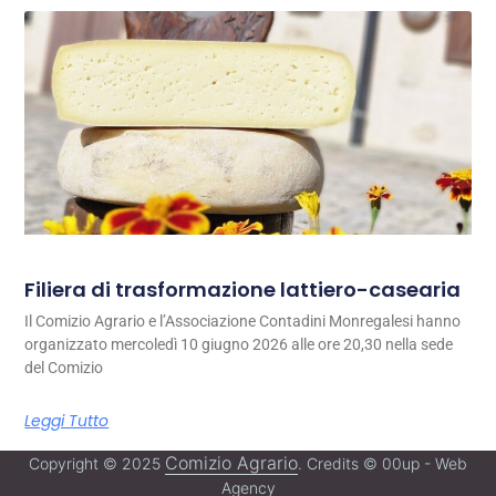
Filiera di trasformazione lattiero-casearia
Il Comizio Agrario e l’Associazione Contadini Monregalesi hanno
organizzato mercoledì 10 giugno 2026 alle ore 20,30 nella sede
del Comizio
Leggi Tutto
Comizio Agrario
Copyright © 2025
. Credits © 00up - Web
Agency