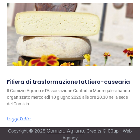
Filiera di trasformazione lattiero-casearia
Il Comizio Agrario e l’Associazione Contadini Monregalesi hanno
organizzato mercoledì 10 giugno 2026 alle ore 20,30 nella sede
del Comizio
Leggi Tutto
Comizio Agrario
Copyright © 2025
. Credits © 00up - Web
Agency