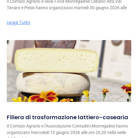
Il Comizio Agrario e Slow Food Monregalese Cebano Alta Val
Tanaro e Pesio hanno organizzaoo martedì 30 giugno 2026 alle
Leggi Tutto
Filiera di trasformazione lattiero-casearia
Il Comizio Agrario e l’Associazione Contadini Monregalesi hanno
organizzato mercoledì 10 giugno 2026 alle ore 20,30 nella sede