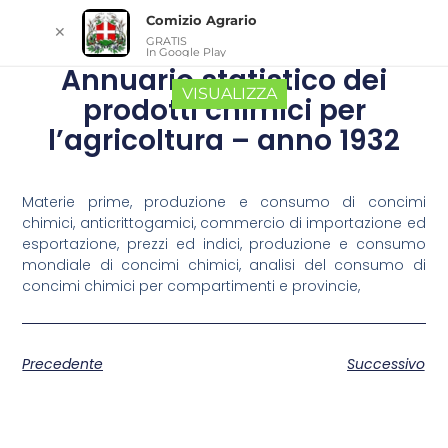
Comizio Agrario
✕
GRATIS
In Google Play
Annuario statistico dei
VISUALIZZA
prodotti chimici per
l’agricoltura – anno 1932
Materie prime, produzione e consumo di concimi
chimici, anticrittogamici, commercio di importazione ed
esportazione, prezzi ed indici, produzione e consumo
mondiale di concimi chimici, analisi del consumo di
concimi chimici per compartimenti e provincie,
Precedente
Successivo