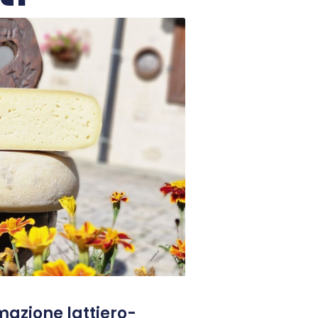
rmazione lattiero-