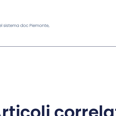
nel sistema doc Piemonte,
rticoli correla