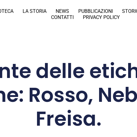
IOTECA
LA STORIA
NEWS
PUBBLICAZIONI
STORI
CONTATTI
PRIVACY POLICY
nte delle etic
e: Rosso, Neb
Freisa.