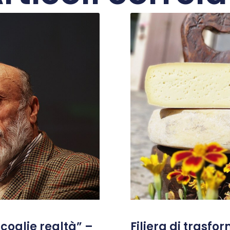
coglie realtà” –
Filiera di trasfo