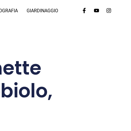
OGRAFIA
GIARDINAGGIO
hette
biolo,