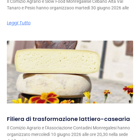
Il Comizio Agrario e Slow Food Monregalese Cebano Alta Val
Tanaro e Pesio hanno organizzaoo martedì 30 giugno 2026 alle
Leggi Tutto
Filiera di trasformazione lattiero-casearia
Il Comizio Agrario e l’Associazione Contadini Monregalesi hanno
organizzato mercoledì 10 giugno 2026 alle ore 20,30 nella sede