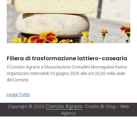
Filiera di trasformazione lattiero-casearia
Il Comizio Agrario e l’Associazione Contadini Monregalesi hanno
organizzato mercoledì 10 giugno 2026 alle ore 20,30 nella sede
del Comizio
Leggi Tutto
Comizio Agrario
Copyright © 2025
. Credits © 00up - Web
Agency