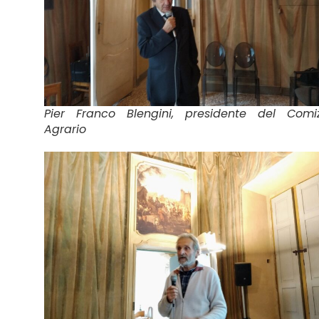
Pier Franco Blengini, presidente del Comiz
Agrario