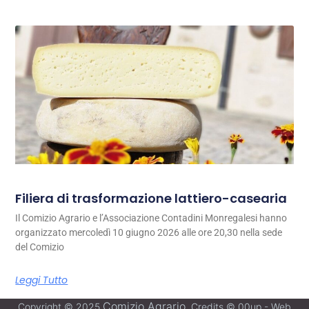
Filiera di trasformazione lattiero-casearia
Il Comizio Agrario e l’Associazione Contadini Monregalesi hanno
organizzato mercoledì 10 giugno 2026 alle ore 20,30 nella sede
del Comizio
Leggi Tutto
Comizio Agrario
Copyright © 2025
. Credits © 00up - Web