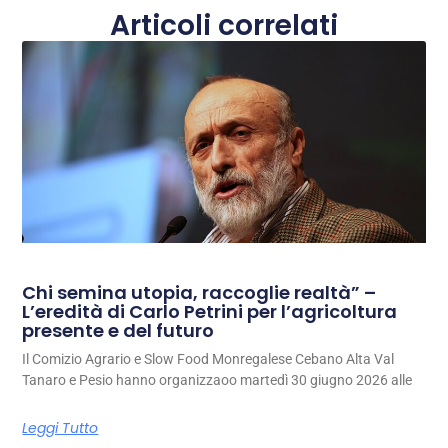
Articoli correlati
Chi semina utopia, raccoglie realtà” –
L’eredità di Carlo Petrini per l’agricoltura
presente e del futuro
Il Comizio Agrario e Slow Food Monregalese Cebano Alta Val
Tanaro e Pesio hanno organizzaoo martedì 30 giugno 2026 alle
Leggi Tutto