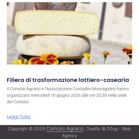
Filiera di trasformazione lattiero-casearia
Il Comizio Agrario e l’Associazione Contadini Monregalesi hanno
organizzato mercoledì 10 giugno 2026 alle ore 20,30 nella sede
del Comizio
Leggi Tutto
Comizio Agrario
Copyright © 2025
. Credits © 00up - Web
Agency