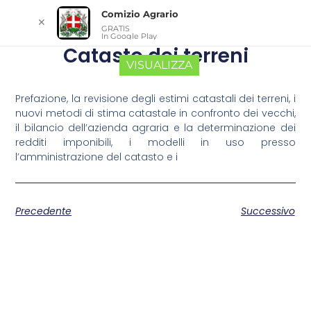
Comizio Agrario
✕
GRATIS
In Google Play
Catasto dei terreni
VISUALIZZA
Prefazione, la revisione degli estimi catastali dei terreni, i
nuovi metodi di stima catastale in confronto dei vecchi,
il bilancio dell’azienda agraria e la determinazione dei
redditi imponibili, i modelli in uso presso
l’amministrazione del catasto e i
Precedente
Successivo