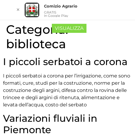
Comizio Agrario
✕
GRATIS
In Google Play
Categoria:
VISUALIZZA
biblioteca
I piccoli serbatoi a corona
I piccoli serbatoi a corona per l’irrigazione, come sono
formati, cure, studi per la costruzione, norme per la
costruzione degli argini, difesa contro la rovina delle
trincee e degli argini di ritenuta, alimentazione e
levata dell’acqua, costo del serbato
Variazioni fluviali in
Piemonte