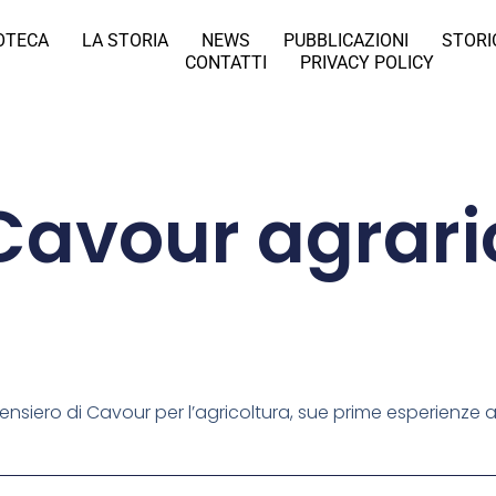
IOTECA
LA STORIA
NEWS
PUBBLICAZIONI
STORI
CONTATTI
PRIVACY POLICY
Cavour agrari
iero di Cavour per l’agricoltura, sue prime esperienze agr