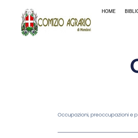
HOME
BIBL
Occupazioni, preoccupazioni e pens