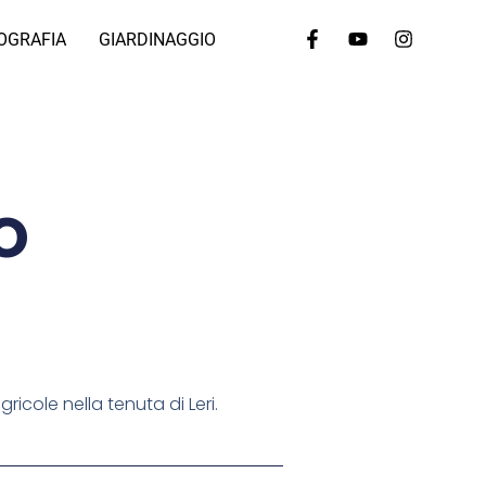
OGRAFIA
GIARDINAGGIO
o
icole nella tenuta di Leri.