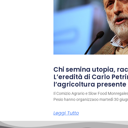
Chi semina utopia, rac
L’eredità di Carlo Petri
l’agricoltura presente 
Il Comizio Agrario e Slow Food Monregale
Pesio hanno organizzaoo martedì 30 giug
Leggi Tutto