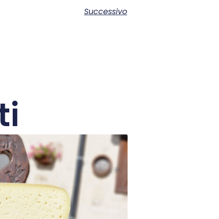
Successivo
ti