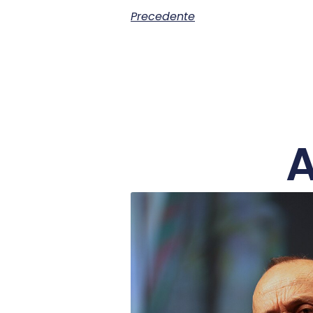
Precedente
A