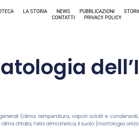
IOTECA
LA STORIA
NEWS
PUBBLICAZIONI
STORI
CONTATTI
PRIVACY POLICY
atologia dell’I
generali (clima, temperatura, vapori sciolti e condensati, 
 clima d’Italia, l’aria atmosferica, il suolo (morfologia orriz