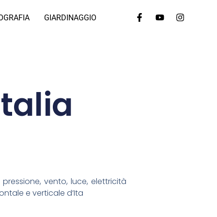
OGRAFIA
GIARDINAGGIO
talia
pressione, vento, luce, elettricità
zontale e verticale d’Ita