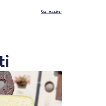
Successivo
ti