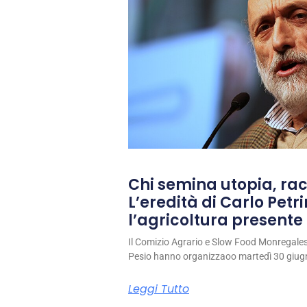
Chi semina utopia, rac
L’eredità di Carlo Petri
l’agricoltura presente 
Il Comizio Agrario e Slow Food Monregale
Pesio hanno organizzaoo martedì 30 giug
Leggi Tutto