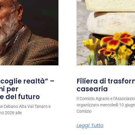
coglie realtà” –
Filiera di trasfo
ni per
casearia
e del futuro
Il Comizio Agrario e l’Associaz
organizzato mercoledì 10 giugno
se Cebano Alta Val Tanaro e
Comizio
no 2026 alle
Leggi Tutto