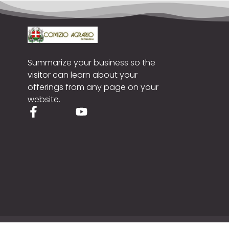
Summarize your business so the
visitor can learn about your
offerings from any page on your
website.
Cop