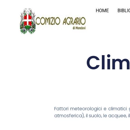
HOME
BIBL
Clim
Fattori meteorologici e climatici 
atmosferica), il suolo, le acquee, il