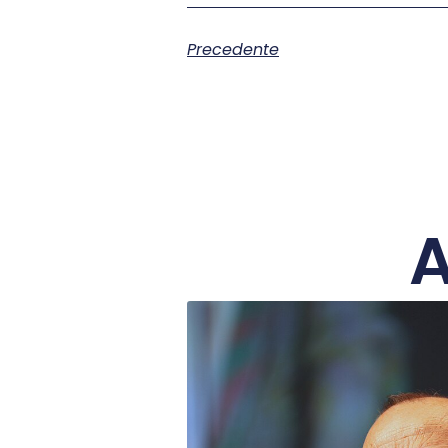
Precedente
A