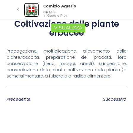
Comizio Agrario
✕
GRATIS
In Google Play
Coltivazione delle piante
VISUALIZZA
erbacee
Propagazione, moltiplicazione, allevamento delle
piante,raccolta, preparazione dei prodotti, loro
conservazione (fieno, foraggi, areali), successione,
consociazione delle piante, coltivazione delle piante (a
seme alimentare, a tubero e a radice alimentare
Precedente
Successivo