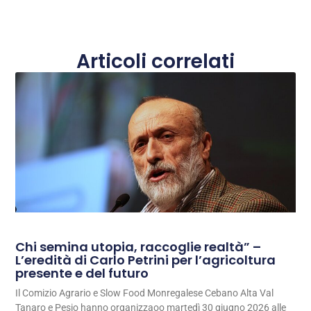
Articoli correlati
Chi semina utopia, raccoglie realtà” –
L’eredità di Carlo Petrini per l’agricoltura
presente e del futuro
Il Comizio Agrario e Slow Food Monregalese Cebano Alta Val
Tanaro e Pesio hanno organizzaoo martedì 30 giugno 2026 alle