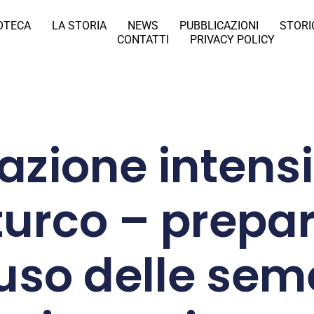
IOTECA
LA STORIA
NEWS
PUBBLICAZIONI
STORI
CONTATTI
PRIVACY POLICY
azione intens
urco – prepa
uso delle sem