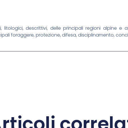
 litologici, descrittivi, delle principali regioni alpine 
cipali foraggere, protezione, difesa, disciplinamento, conci
rticoli correla