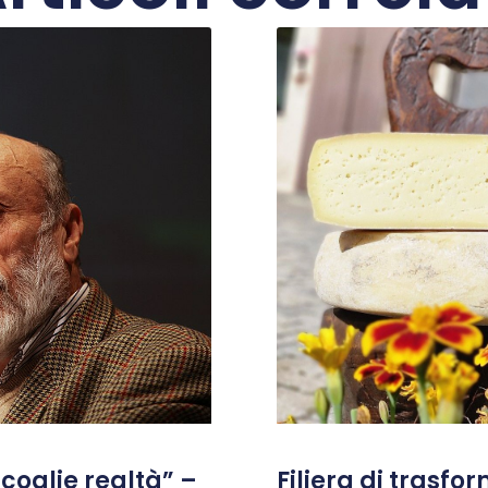
coglie realtà” –
Filiera di trasfo