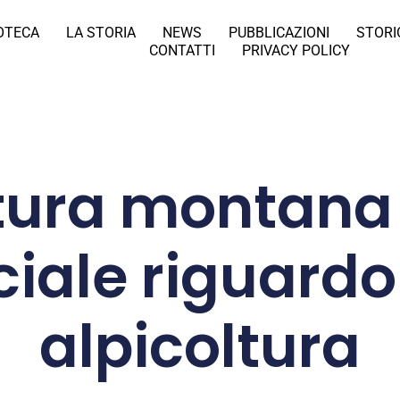
IOTECA
LA STORIA
NEWS
PUBBLICAZIONI
STORI
CONTATTI
PRIVACY POLICY
tura montana
iale riguardo
alpicoltura