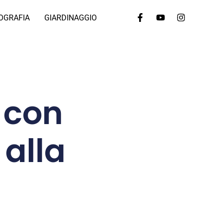
OGRAFIA
GIARDINAGGIO
 con
 alla