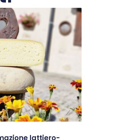
rmazione lattiero-