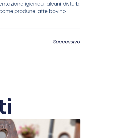
mentazione igienica, alcuni disturbi
i, come produrre latte bovino
Successivo
ti