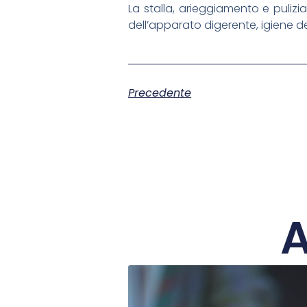
La stalla, arieggiamento e pulizia 
dell’apparato digerente, igiene de
Precedente
A