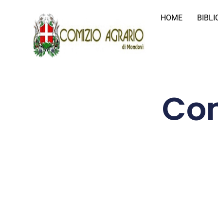
HOME
BIBL
Com