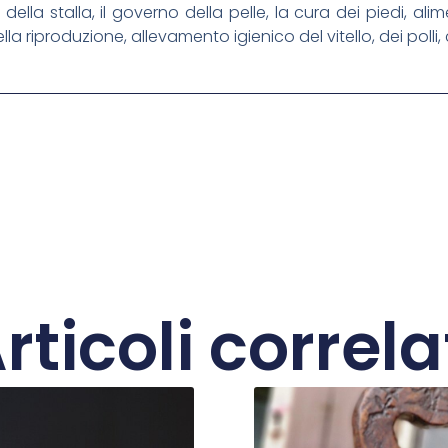
della stalla, il governo della pelle, la cura dei piedi, ali
lla riproduzione, allevamento igienico del vitello, dei poll
rticoli correla