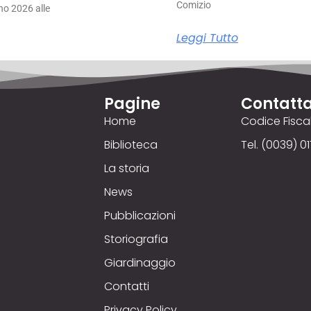
Comizio
no 2026 alle
Leggi Tutto
Pagine
Contatta
Home
Codice Fisc
Biblioteca
Tel. (0039) 01
La storia
News
Pubblicazioni
Storiografia
Giardinaggio
Contatti
Privacy Policy