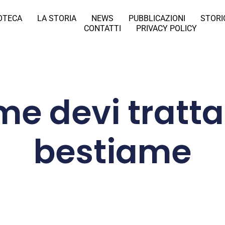
IOTECA
LA STORIA
NEWS
PUBBLICAZIONI
STORI
CONTATTI
PRIVACY POLICY
e devi trattar
bestiame