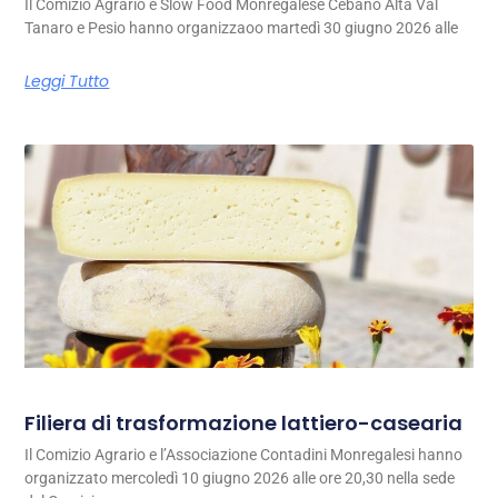
Il Comizio Agrario e Slow Food Monregalese Cebano Alta Val
Tanaro e Pesio hanno organizzaoo martedì 30 giugno 2026 alle
Leggi Tutto
Filiera di trasformazione lattiero-casearia
Il Comizio Agrario e l’Associazione Contadini Monregalesi hanno
organizzato mercoledì 10 giugno 2026 alle ore 20,30 nella sede