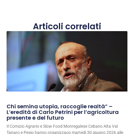
Articoli correlati
Chi semina utopia, raccoglie realtà” –
L’eredità di Carlo Petrini per l’agricoltura
presente e del futuro
Il Comizio Agrario e Slow Food Monregalese Cebano Alta Val
Tanaro e Pesio hanno organizzaoo martedì 30 giugno 2026 alle