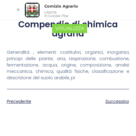
Comizio Agrario
✕
GRATIS
In Google Play
Compendio di chimica
VISUALIZZA
agraria
Generalità , elementi costitutivi, organici, inorganici,
principi delle piante, aria, respirazione, combustione,
fermentazione, acqua, origine, composizione, analisi
meccanica, chimica, qualità fisiche, classificazione e
descrizione del suolo arabile, pi
Precedente
Successivo