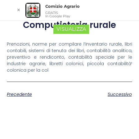
Comizio Agrario
✕
GRATIS
In Google Play
Computisteria rurale
VISUALIZZA
Prenozioni, norme per compilare l’inventario rurale, libri
contabili, sistemi di tenuta dei libri, contabilità analitica,
preventivo e rendiconto, contabilità speciale per le
industrie agrarie, libretti colonici, piccola contabilità¹
colonica per la col
Precedente
Successivo