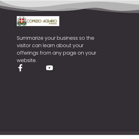
Summarize your business so the
visitor can learn about your
offerings from any page on your
website.
Cop