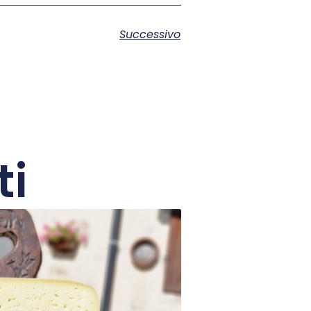
Successivo
ti