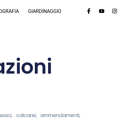
OGRAFIA
GIARDINAGGIO
zioni
assici, calcarei, ammendamenti,