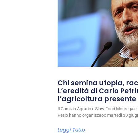
Chi semina utopia, rac
L’eredità di Carlo Petri
l’agricoltura presente 
Il Comizio Agrario e Slow Food Monregale
Pesio hanno organizzaoo martedì 30 giug
Leggi Tutto