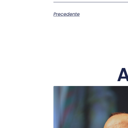
Precedente
A