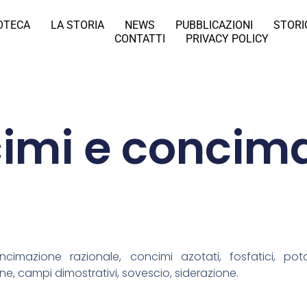
IOTECA
LA STORIA
NEWS
PUBBLICAZIONI
STORI
CONTATTI
PRIVACY POLICY
imi e concima
cimazione razionale, concimi azotati, fosfatici, pot
e, campi dimostrativi, sovescio, siderazione.