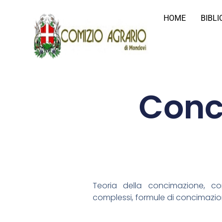
HOME
BIBL
Conc
Teoria della concimazione, con
complessi, formule di concimazion