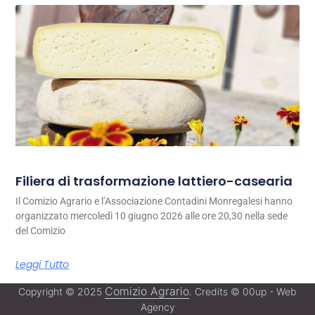
Filiera di trasformazione lattiero-casearia
Il Comizio Agrario e l’Associazione Contadini Monregalesi hanno
organizzato mercoledì 10 giugno 2026 alle ore 20,30 nella sede
del Comizio
Leggi Tutto
Comizio Agrario
Copyright © 2025
. Credits © 00up - Web
Agency