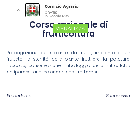
Comizio Agrario
✕
GRATIS
In Google Play
Corso razionale di
VISUALIZZA
frutticoltura
Propagazione delle piante da frutto, impianto di un
frutteto, la sterilità delle piante fruttifere, la potatura,
raccolta, conservazione, imballaggio della frutta, lotta
antiparassitaria, calendario dei trattamenti.
Precedente
Successivo