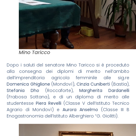
Mino Taricco
Dopo i saluti del senatore Mino Taricco si è proceduto
alla consegna dei diplomi di merito nell’ambito
dell’imprenditoria agricola femminile alle sig.re
Domenica Ghiglione
(Mondovì),
Cinzia Cuniberti
(Bastia),
Stefania Dho
(Roccaforte),
Margherita Dardanelli
(Frabosa Sottana), e di un diploma di merito alle
studentesse
Piera Revelli
(Classe V dell’Istituto Tecnico
Agrario di Mondovì) e
Aurora Anselmo
(Classe III B
Enogastronomia dell’Istituto Alberghiero “G. Giolitti).