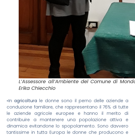
L’Assessore all’Ambiente del Comune di Mond
Erika Chiecchio
«In
agricoltura
le donne sono il perno delle aziende a
conduzione familiare, che rappresentano il 76% di tutte
le aziende agricole europee e hanno il merito di
contribuire a mantenere una popolazione attiva e
dinamica evitandone lo spopolamento. Sono davvero
tantissime in tutta Europa le donne che producono e