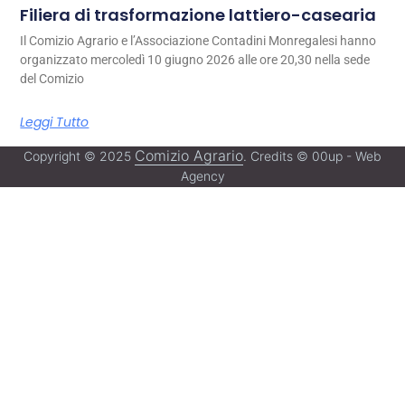
Filiera di trasformazione lattiero-casearia
Il Comizio Agrario e l’Associazione Contadini Monregalesi hanno
organizzato mercoledì 10 giugno 2026 alle ore 20,30 nella sede
del Comizio
Leggi Tutto
Comizio Agrario
Copyright © 2025
. Credits © 00up - Web
Agency