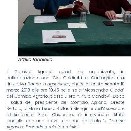
Attilio Ianniello
Il Comizio Agrario quindi ha organizzato, in
collaborazione con Cia, Coldiretti e Confagricoltura,
l’iniziativa
Donne in agricoltura
, che si è tenuta
sabato 10
marzo 2018 alle ore 10,45
nella sala “Alessandro Gioda”
del Comizio Agrario, piazza Ellero n. 45 a Mondovì. Dopo
i saluti del presidente del Comizio Agrario, Oreste
Bertola, di Maria Teresa Ballauri Blengini e dell’Assessore
allì’Ambiente Erika Chiecchio, è intervenuto Attilio
Ianniello con una breve relazione dal titolo “
Il Comizio
Agrario e il mondo rurale femminile”
,