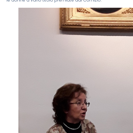
le donne a vario titolo premiate dal Comizio.