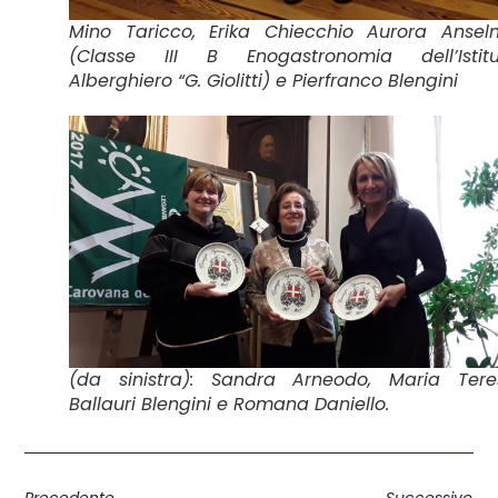
Mino Taricco, Erika Chiecchio Aurora Ansel
(Classe III B Enogastronomia dell’Istitu
Alberghiero “G. Giolitti) e Pierfranco Blengini
(da sinistra): Sandra Arneodo, Maria Tere
Ballauri Blengini e Romana Daniello.
Precedente
Successivo