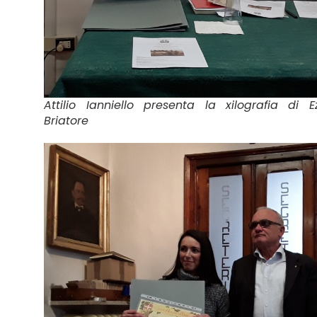
Attilio Ianniello presenta la xilografia di E
Briatore