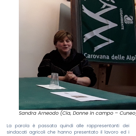
Sandra Arneodo (Cia, Donne in campo – Cuneo
La parola è passata quindi alle rappresentanti dei
sindacati agricoli che hanno presentato il lavoro ed i