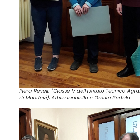
Piera Revelli (Classe V dell’Istituto Tecnico Agra
di Mondovì), Attilio Ianniello e Oreste Bertola