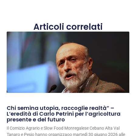
Articoli correlati
Chi semina utopia, raccoglie realtà” –
L’eredità di Carlo Petrini per l’agricoltura
presente e del futuro
Il Comizio Agrario e Slow Food Monregalese Cebano Alta Val
Tanaro e Pesio hanno organizzaoo martedì 30 giugno 2026 alle