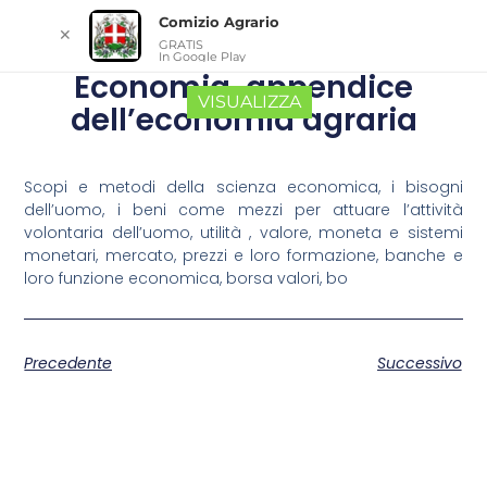
Comizio Agrario
✕
GRATIS
In Google Play
Economia, appendice
VISUALIZZA
dell’economia agraria
Scopi e metodi della scienza economica, i bisogni
dell’uomo, i beni come mezzi per attuare l’attività
volontaria dell’uomo, utilità , valore, moneta e sistemi
monetari, mercato, prezzi e loro formazione, banche e
loro funzione economica, borsa valori, bo
Precedente
Successivo