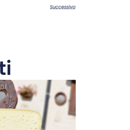
Successivo
ti