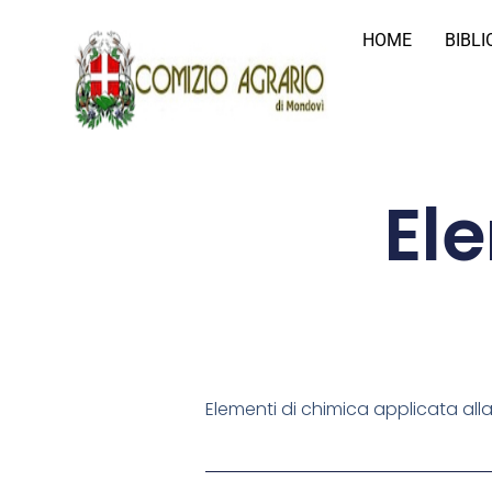
HOME
BIBL
El
Elementi di chimica applicata all