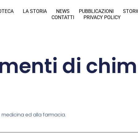
IOTECA
LA STORIA
NEWS
PUBBLICAZIONI
STORI
CONTATTI
PRIVACY POLICY
ementi di chim
a medicina ed alla farmacia.