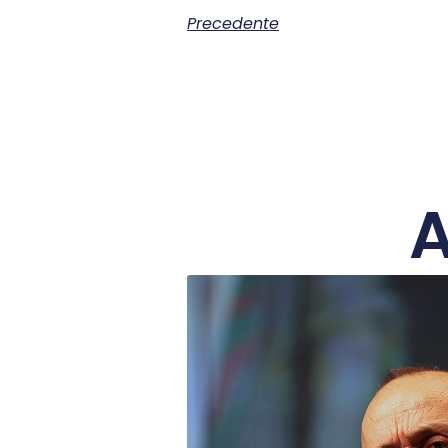
Precedente
A