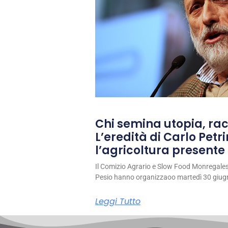
Chi semina utopia, rac
L’eredità di Carlo Petri
l’agricoltura presente 
Il Comizio Agrario e Slow Food Monregale
Pesio hanno organizzaoo martedì 30 giug
Leggi Tutto