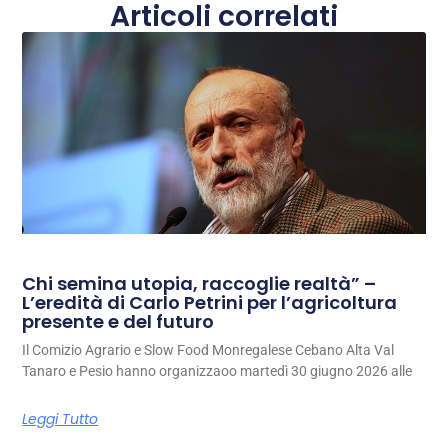
Articoli correlati
Chi semina utopia, raccoglie realtà” –
L’eredità di Carlo Petrini per l’agricoltura
presente e del futuro
Il Comizio Agrario e Slow Food Monregalese Cebano Alta Val
Tanaro e Pesio hanno organizzaoo martedì 30 giugno 2026 alle
Leggi Tutto