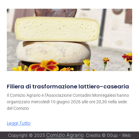
Filiera di trasformazione lattiero-casearia
Il Comizio Agrario e l’Associazione Contadini Monregalesi hanno
organizzato mercoledì 10 giugno 2026 alle ore 20,30 nella sede
del Comizio
Leggi Tutto
Comizio Agrario
Copyright © 2025
. Credits © 00up - Web