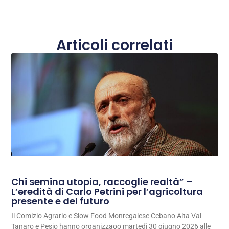
Articoli correlati
Chi semina utopia, raccoglie realtà” –
L’eredità di Carlo Petrini per l’agricoltura
presente e del futuro
Il Comizio Agrario e Slow Food Monregalese Cebano Alta Val
Tanaro e Pesio hanno organizzaoo martedì 30 giugno 2026 alle