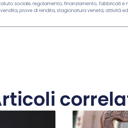
tatuto sociale, regolamento, finanziamento, fabbricati e 
vendita, prove di rendita, stagionatura veneta, attività ed ini
rticoli correla