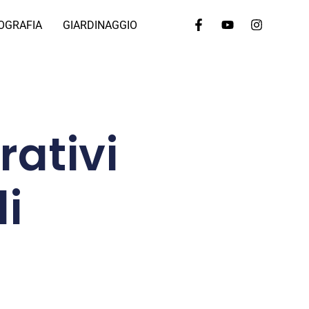
OGRAFIA
GIARDINAGGIO
rativi
li