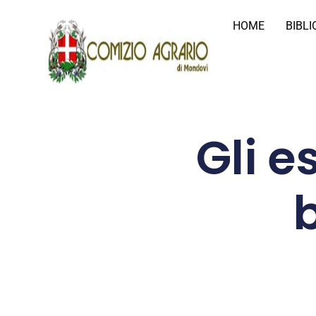
HOME
BIBL
Gli e
b