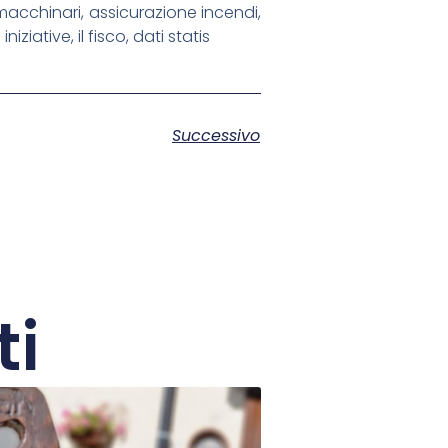
macchinari, assicurazione incendi,
ziative, il fisco, dati statis
Successivo
ti