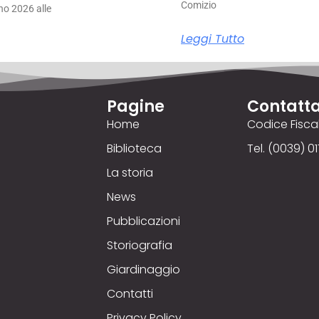
Comizio
no 2026 alle
Leggi Tutto
Pagine
Contatta
Home
Codice Fisc
Biblioteca
Tel. (0039) 01
La storia
News
Pubblicazioni
Storiografia
Giardinaggio
Contatti
Privacy Policy