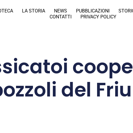
IOTECA
LA STORIA
NEWS
PUBBLICAZIONI
STORI
CONTATTI
PRIVACY POLICY
ssicatoi coope
ozzoli del Friu