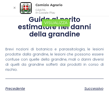
Comizio Agrario
✕
GRATIS
In Google Play
Guida al perito
VISUALIZZA
estimatore nei danni
della grandine
Brevi nozioni di botanica e parassitologia, le lesioni
prodotte dalla grandine, le lesioni che possono essere
confuse con quelle della grandine, mali o danni diversi
di quelli da grandine sofferti dai prodotti in corso di
rischio.
Precedente
Successivo