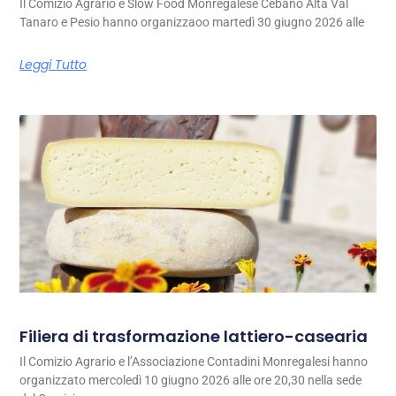
Il Comizio Agrario e Slow Food Monregalese Cebano Alta Val
Tanaro e Pesio hanno organizzaoo martedì 30 giugno 2026 alle
Leggi Tutto
Filiera di trasformazione lattiero-casearia
Il Comizio Agrario e l’Associazione Contadini Monregalesi hanno
organizzato mercoledì 10 giugno 2026 alle ore 20,30 nella sede