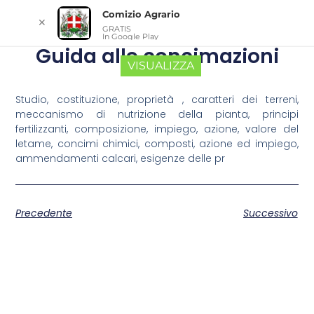
Comizio Agrario
✕
GRATIS
In Google Play
Guida alle concimazioni
VISUALIZZA
Studio, costituzione, proprietà , caratteri dei terreni,
meccanismo di nutrizione della pianta, principi
fertilizzanti, composizione, impiego, azione, valore del
letame, concimi chimici, composti, azione ed impiego,
ammendamenti calcari, esigenze delle pr
Precedente
Successivo