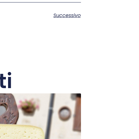
Successivo
ti