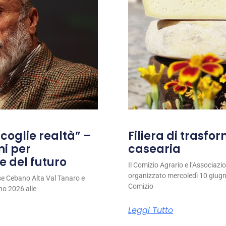
coglie realtà” –
Filiera di trasfo
ni per
casearia
e del futuro
Il Comizio Agrario e l’Associaz
organizzato mercoledì 10 giugno
se Cebano Alta Val Tanaro e
Comizio
no 2026 alle
Leggi Tutto