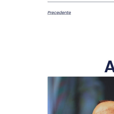
Precedente
A