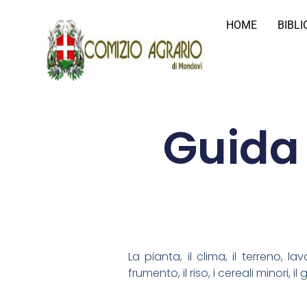
HOME
BIBL
Guida 
La pianta, il clima, il terreno, la
frumento, il riso, i cereali minori,