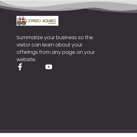
Summarize your business so the
visitor can learn about your
offerings from any page on your
website.
Cop