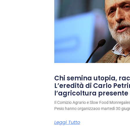
Chi semina utopia, rac
L’eredità di Carlo Petri
l’agricoltura presente 
Il Comizio Agrario e Slow Food Monregale
Pesio hanno organizzaoo martedì 30 giug
Leggi Tutto