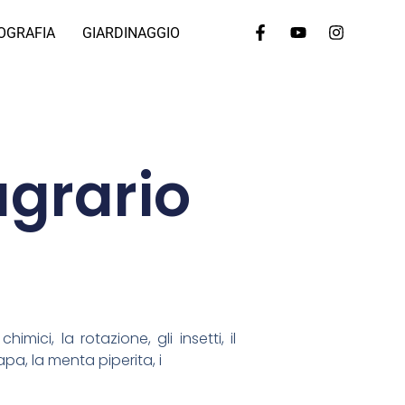
OGRAFIA
GIARDINAGGIO
agrario
imici, la rotazione, gli insetti, il
apa, la menta piperita, i