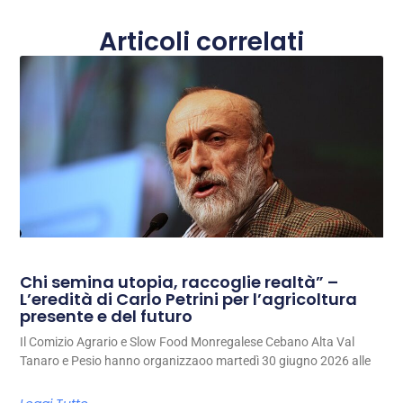
Articoli correlati
Chi semina utopia, raccoglie realtà” –
L’eredità di Carlo Petrini per l’agricoltura
presente e del futuro
Il Comizio Agrario e Slow Food Monregalese Cebano Alta Val
Tanaro e Pesio hanno organizzaoo martedì 30 giugno 2026 alle