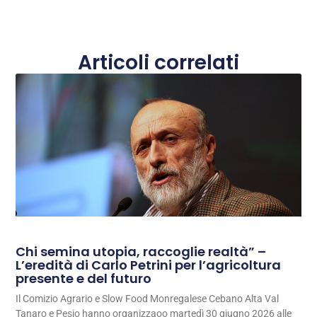
Articoli correlati
Chi semina utopia, raccoglie realtà” –
L’eredità di Carlo Petrini per l’agricoltura
presente e del futuro
Il Comizio Agrario e Slow Food Monregalese Cebano Alta Val
Tanaro e Pesio hanno organizzaoo martedì 30 giugno 2026 alle