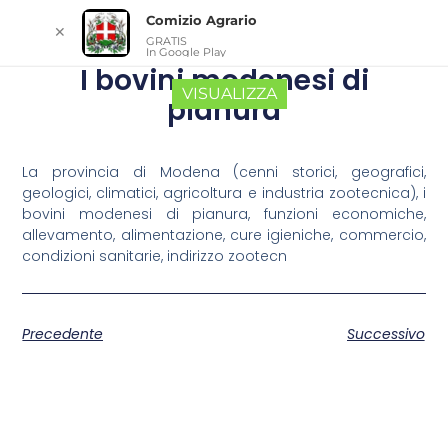
Comizio Agrario
✕
GRATIS
In Google Play
I bovini modenesi di
VISUALIZZA
pianura
La provincia di Modena (cenni storici, geografici,
geologici, climatici, agricoltura e industria zootecnica), i
bovini modenesi di pianura, funzioni economiche,
allevamento, alimentazione, cure igieniche, commercio,
condizioni sanitarie, indirizzo zootecn
Precedente
Successivo