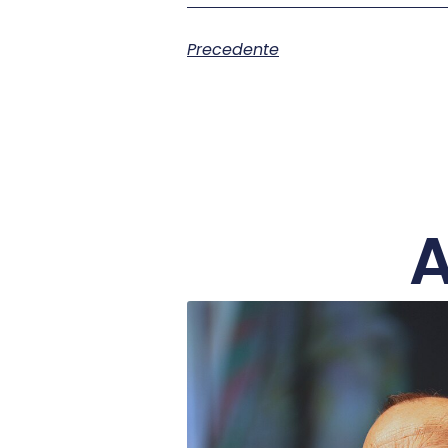
Precedente
A