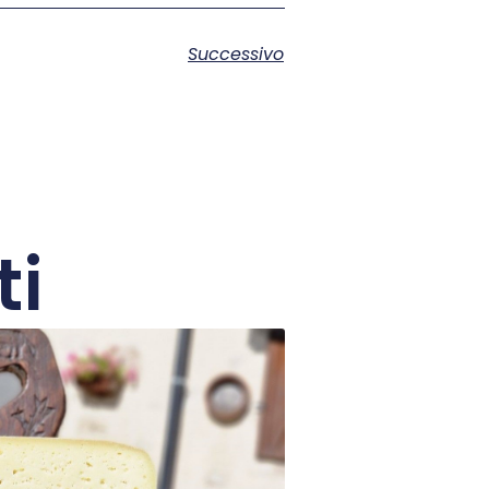
Successivo
ti