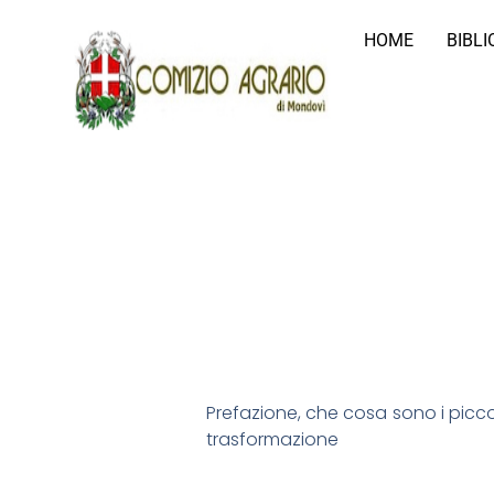
HOME
BIBL
Prefazione, che cosa sono i piccoli
trasformazione