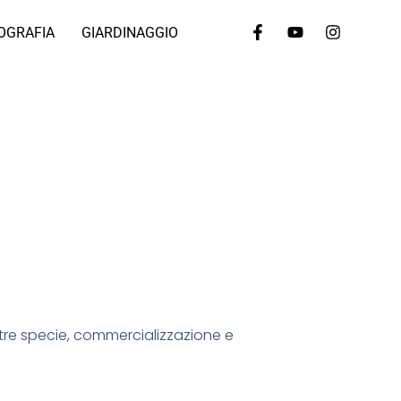
OGRAFIA
GIARDINAGGIO
 altre specie, commercializzazione e