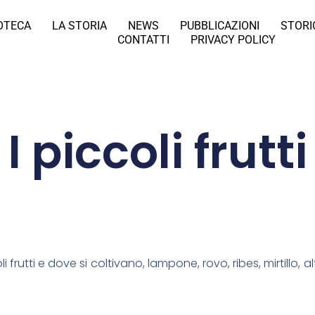
IOTECA
LA STORIA
NEWS
PUBBLICAZIONI
STORI
CONTATTI
PRIVACY POLICY
I piccoli frutti
 frutti e dove si coltivano, lampone, rovo, ribes, mirtillo,