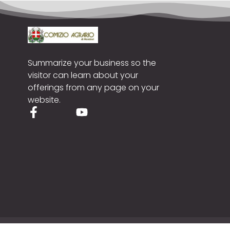
Summarize your business so the
visitor can learn about your
offerings from any page on your
website.
Cop