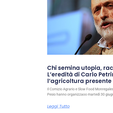
Chi semina utopia, rac
L’eredità di Carlo Petri
l’agricoltura presente 
Il Comizio Agrario e Slow Food Monregale
Pesio hanno organizzaoo martedì 30 giug
Leggi Tutto