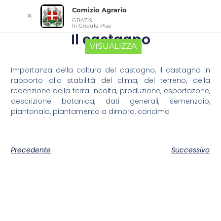
Comizio Agrario
✕
GRATIS
In Google Play
Il castagno
VISUALIZZA
Importanza della coltura del castagno, il castagno in
rapporto alla stabilità del clima, del terreno, della
redenzione della terra incolta, produzione, esportazone,
descrizione botanica, dati generali, semenzaio,
piantonaio, piantamento a dimora, concima
Precedente
Successivo