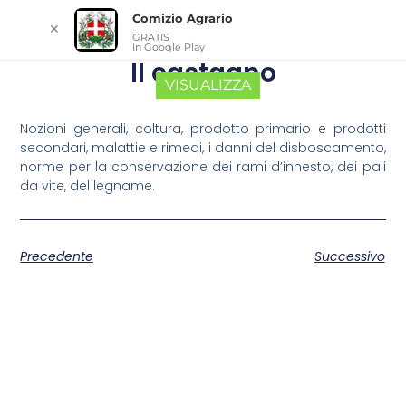
Comizio Agrario
✕
GRATIS
In Google Play
Il castagno
VISUALIZZA
Nozioni generali, coltura, prodotto primario e prodotti
secondari, malattie e rimedi, i danni del disboscamento,
norme per la conservazione dei rami d’innesto, dei pali
da vite, del legname.
Precedente
Successivo