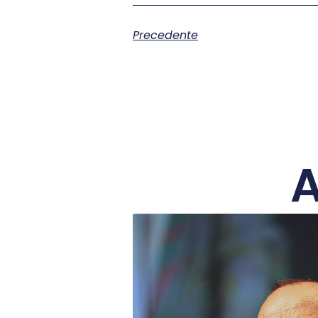
Precedente
A