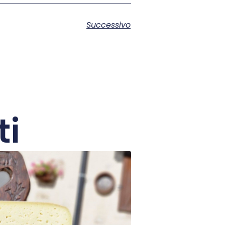
Successivo
ti