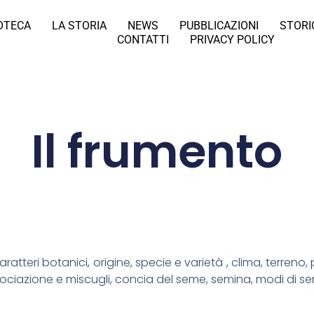
IOTECA
LA STORIA
NEWS
PUBBLICAZIONI
STORI
CONTATTI
PRIVACY POLICY
Il frumento
ratteri botanici, origine, specie e varietà , clima, terreno
ciazione e miscugli, concia del seme, semina, modi di semi