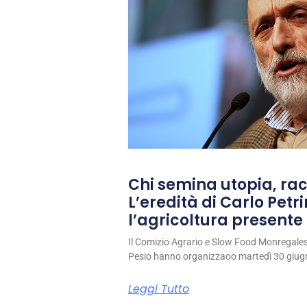
Chi semina utopia, rac
L’eredità di Carlo Petri
l’agricoltura presente 
Il Comizio Agrario e Slow Food Monregale
Pesio hanno organizzaoo martedì 30 giug
Leggi Tutto