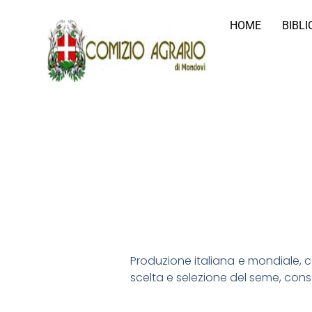
HOME
BIBL
Produzione italiana e mondiale, ca
scelta e selezione del seme, conso