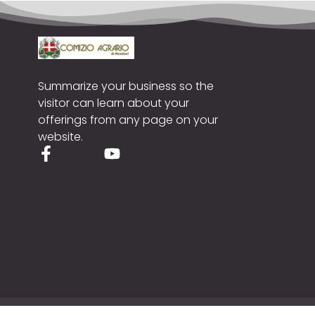
Summarize your business so the
visitor can learn about your
offerings from any page on your
website.
Cop