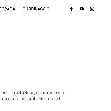
OGRAFIA
GIARDINAGGIO
, posto in rotazione, concimazione,
na, cure colturali, mietitura e t