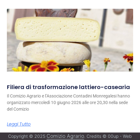
Filiera di trasformazione lattiero-casearia
Il Comizio Agrario e l’Associazione Contadini Monregalesi hanno
organizzato mercoledì 10 giugno 2026 alle ore 20,30 nella sede
del Comizio
Leggi Tutto
Comizio Agrario
Copyright © 2025
. Credits © 00up - Web