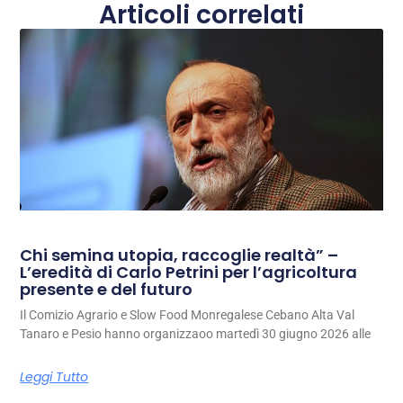
Articoli correlati
Chi semina utopia, raccoglie realtà” –
L’eredità di Carlo Petrini per l’agricoltura
presente e del futuro
Il Comizio Agrario e Slow Food Monregalese Cebano Alta Val
Tanaro e Pesio hanno organizzaoo martedì 30 giugno 2026 alle
Leggi Tutto