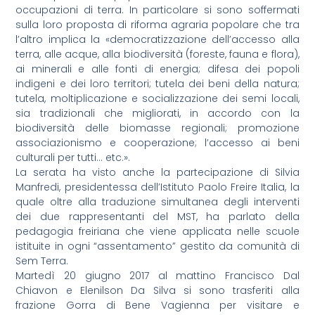
occupazioni di terra. In particolare si sono soffermati
sulla loro proposta di riforma agraria popolare che tra
l’altro implica la «democratizzazione dell’accesso alla
terra, alle acque, alla biodiversità (foreste, fauna e flora),
ai minerali e alle fonti di energia; difesa dei popoli
indigeni e dei loro territori; tutela dei beni della natura;
tutela, moltiplicazione e socializzazione dei semi locali,
sia tradizionali che migliorati, in accordo con la
biodiversità delle biomasse regionali; promozione
associazionismo e cooperazione; l’accesso ai beni
culturali per tutti… etc.».
La serata ha visto anche la partecipazione di Silvia
Manfredi, presidentessa dell’Istituto Paolo Freire Italia, la
quale oltre alla traduzione simultanea degli interventi
dei due rappresentanti del MST, ha parlato della
pedagogia freiriana che viene applicata nelle scuole
istituite in ogni “assentamento” gestito da comunità di
Sem Terra.
Martedì 20 giugno 2017 al mattino Francisco Dal
Chiavon e Elenilson Da Silva si sono trasferiti alla
frazione Gorra di Bene Vagienna per visitare e