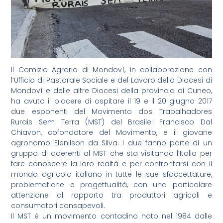
Il Comizio Agrario di Mondovì, in collaborazione con
l’Ufficio di Pastorale Sociale e del Lavoro della Diocesi di
Mondovì e delle altre Diocesi della provincia di Cuneo,
ha avuto il piacere di ospitare il 19 e il 20 giugno 2017
due esponenti del Movimento dos Trabalhadores
Rurais Sem Terra (MST) del Brasile: Francisco Dal
Chiavon, cofondatore del Movimento, e il giovane
agronomo Elenilson da Silva. I due fanno parte di un
gruppo di aderenti al MST che sta visitando l’Italia per
fare conoscere la loro realtà e per confrontarsi con il
mondo agricolo italiano in tutte le sue sfaccettature,
problematiche e progettualità, con una particolare
attenzione al rapporto tra produttori agricoli e
consumatori consapevoli.
Il MST è un movimento contadino nato nel 1984 dalle