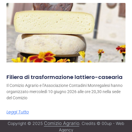
Filiera di trasformazione lattiero-casearia
Il Comizio Agrario e l’Associazione Contadini Monregalesi hanno
organizzato mercoledì 10 giugno 2026 alle ore 20,30 nella sede
del Comizio
Leggi Tutto
Comizio Agrario
Copyright © 2025
. Credits © 00up - Web
Agency