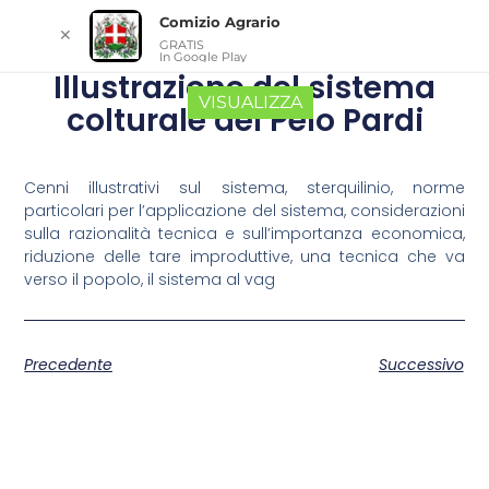
Comizio Agrario
✕
GRATIS
In Google Play
Illustrazione del sistema
VISUALIZZA
colturale del Pelo Pardi
Cenni illustrativi sul sistema, sterquilinio, norme
particolari per l’applicazione del sistema, considerazioni
sulla razionalità tecnica e sull’importanza economica,
riduzione delle tare improduttive, una tecnica che va
verso il popolo, il sistema al vag
Precedente
Successivo