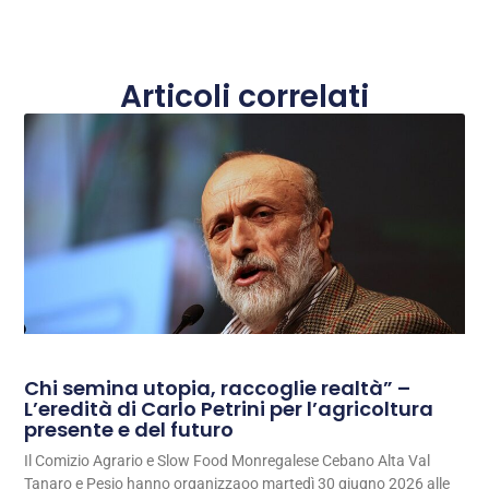
Articoli correlati
Chi semina utopia, raccoglie realtà” –
L’eredità di Carlo Petrini per l’agricoltura
presente e del futuro
Il Comizio Agrario e Slow Food Monregalese Cebano Alta Val
Tanaro e Pesio hanno organizzaoo martedì 30 giugno 2026 alle