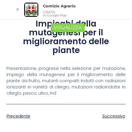
Comizio Agrario
✕
GRATIS
In Google Play
Impieghi della
VISUALIZZA
mutagenesi per il
miglioramento delle
piante
Presentazione, progressi nella selezione per mutazione,
impiego della mutagenesi per il miglioramento delle
piante da frutto, mutanti compatti indotti con radiazioni
ionizzanti in varietà di ciliegio, mutazioni radioindotte in
ciliegio, pesco, ulivo, ind
Precedente
Successivo