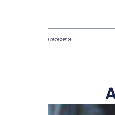
Precedente
A