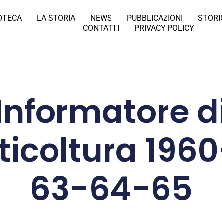
IOTECA
LA STORIA
NEWS
PUBBLICAZIONI
STORI
CONTATTI
PRIVACY POLICY
Informatore d
tticoltura 196
63-64-65