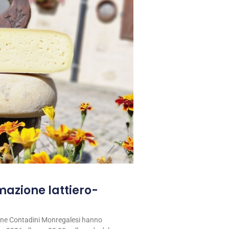
rmazione lattiero-
ione Contadini Monregalesi hanno