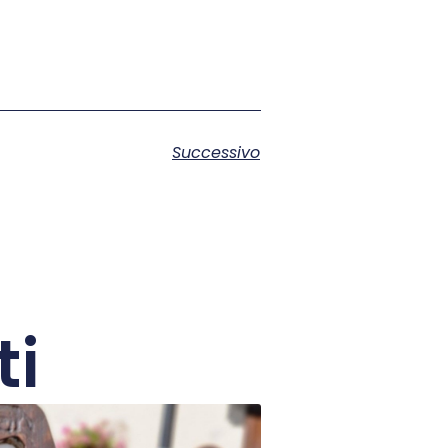
Successivo
ti