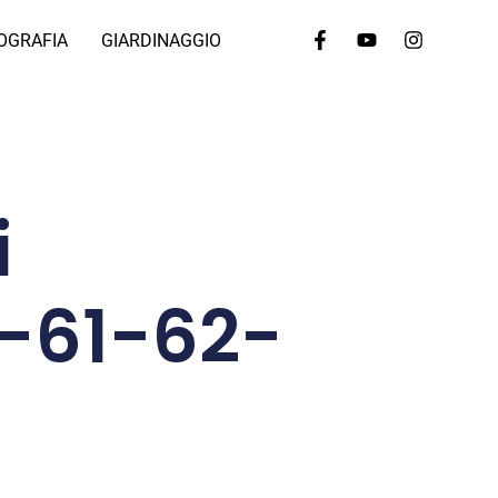
OGRAFIA
GIARDINAGGIO
i
0-61-62-