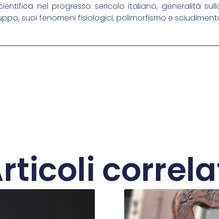
cientifica nel progresso sericolo italiano, generalità su
 sviluppo, suoi fenomeni fisiologici, polimorfismo e sciudime
rticoli correla