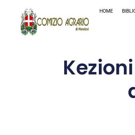
HOME
BIBL
Kezioni