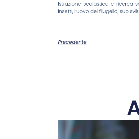
Istruzione scolastica e ricerca s
insetti, l’uovo del filugello, suo
Precedente
A