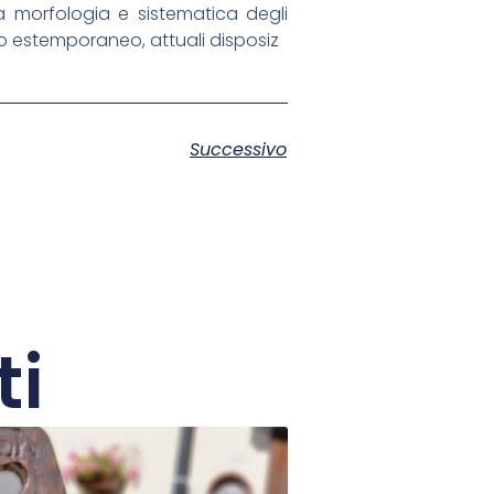
lla morfologia e sistematica degli
nto estemporaneo, attuali disposiz
Successivo
ti