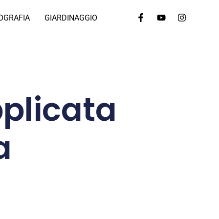
OGRAFIA
GIARDINAGGIO
pplicata
a