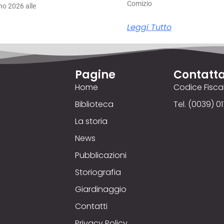
Comizio
no 2026 alle
Leggi Tutto
Pagine
Contatta
Home
Codice Fisc
Biblioteca
Tel. (0039) 01
La storia
News
Pubblicazioni
Storiografia
Giardinaggio
Contatti
Privacy Policy