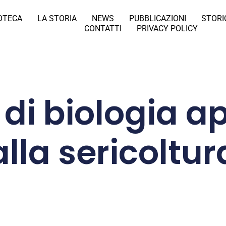
IOTECA
LA STORIA
NEWS
PUBBLICAZIONI
STORI
CONTATTI
PRIVACY POLICY
 di biologia a
alla sericoltur