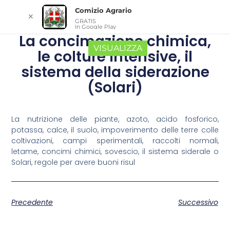
Comizio Agrario
✕
GRATIS
In Google Play
La concimazione chimica,
VISUALIZZA
le colture intensive, il
sistema della siderazione
(Solari)
La nutrizione delle piante, azoto, acido fosforico,
potassa, calce, il suolo, impoverimento delle terre colle
coltivazioni, campi sperimentali, raccolti normali,
letame, concimi chimici, sovescio, il sistema siderale o
Solari, regole per avere buoni risul
Precedente
Successivo